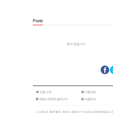
내용을 이용자가 이해할 수 있도록 별도의 연결화
"사이트"은 「전자상거래 등에서의 소비자보호에 
전자거래기본법」, 「전자금융거래법」, 「전자서명
「방문판매 등에 관한 법률」, 「소비자기본법」 등
Posts
"사이트"이 약관을 개정할 경우에는 적용일자 및
이전부터 적용일자 전일까지 공지합니다. 다만, 
사전 유예기간을 두고 공지합니다. 이 경우 "몰“
표시합니다.
글이 없습니다.
"사이트"이 약관을 개정할 경우에는 그 개정약관
계약에 대해서는 개정 전의 약관조항이 그대로 적
받기를 원하는 뜻을 제3항에 의한 개정약관의 공지
적용됩니다.
이 약관에서 정하지 아니한 사항과 이 약관의 해
등에 관한 법률, 공정거래위원회가 정하는 「전자
제4조 서비스의 제공 및 변경
조합 소개
이용약관
"사이트"은 다음과 같은 업무를 수행합니다.
책임의 한계와 법적고지
이용안내
재화 또는 용역에 대한 정보 제공 및 구매
구매계약이 체결된 재화 또는 용역의 배송
기타 "사이트"이 정하는 업무
◐ 사무국: 충청북도 청주시 흥덕구 오송읍 외옥제방길11 2