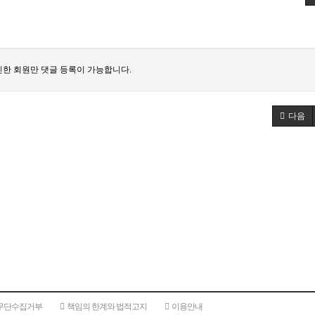
한 회원만 댓글 등록이 가능합니다.
다음
무단수집거부
책임의 한계와 법적고지
이용안내