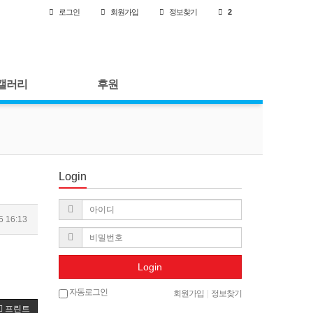
로그인
회원
가입
정보찾기
2
갤러리
후원
Login
5 16:13
Login
자동로그인
회원가입
|
정보찾기
프린트